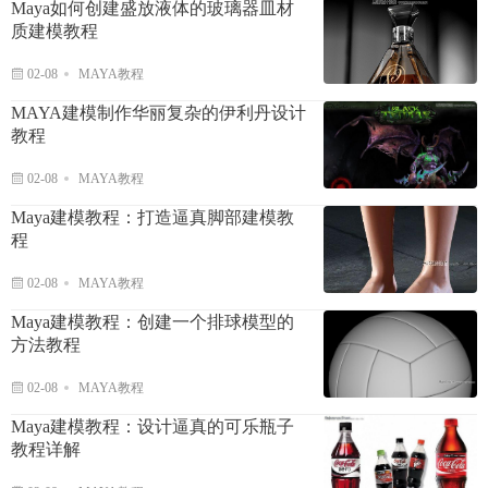
Maya如何创建盛放液体的玻璃器皿材
质建模教程
02-08
MAYA教程
MAYA建模制作华丽复杂的伊利丹设计
教程
02-08
MAYA教程
Maya建模教程：打造逼真脚部建模教
程
02-08
MAYA教程
Maya建模教程：创建一个排球模型的
方法教程
02-08
MAYA教程
Maya建模教程：设计逼真的可乐瓶子
教程详解