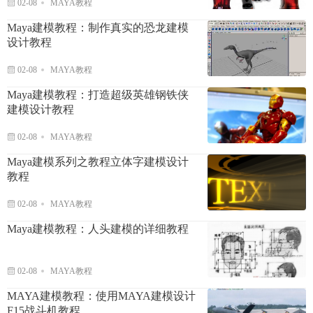
02-08
MAYA教程
Maya建模教程：制作真实的恐龙建模
设计教程
02-08
MAYA教程
Maya建模教程：打造超级英雄钢铁侠
建模设计教程
02-08
MAYA教程
Maya建模系列之教程立体字建模设计
教程
02-08
MAYA教程
Maya建模教程：人头建模的详细教程
02-08
MAYA教程
MAYA建模教程：使用MAYA建模设计
F15战斗机教程