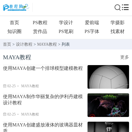
首页
PS教程
学设计
爱前端
学摄影
知识圈
赏作品
PS笔刷
PS字体
找素材
首页
>
设计教程
>
MAYA教程
> 列表
MAYA教程
更多
使用MAYA创建一个排球模型建模教程
02-25
MAYA教程
使用MAYA制作华丽复杂的伊利丹建模
设计教程
02-25
MAYA教程
使用MAYA创建盛放液体的玻璃器皿材
质