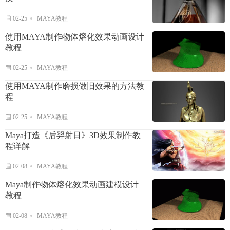
02-25
MAYA教程
使用MAYA制作物体熔化效果动画设计
教程
02-25
MAYA教程
使用MAYA制作磨损做旧效果的方法教
程
02-25
MAYA教程
Maya打造《后羿射日》3D效果制作教
程详解
02-08
MAYA教程
Maya制作物体熔化效果动画建模设计
教程
02-08
MAYA教程