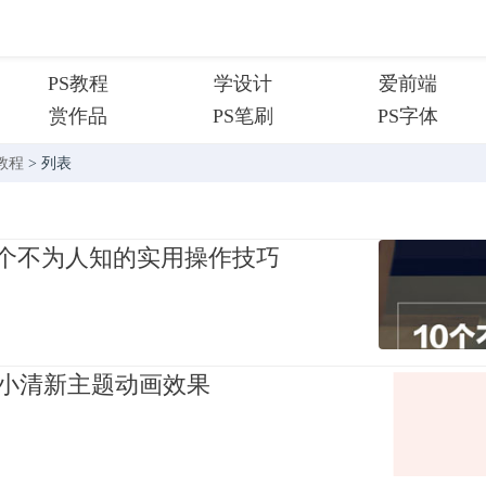
PS教程
学设计
爱前端
赏作品
PS笔刷
PS字体
教程
> 列表
0个不为人知的实用操作技巧
作小清新主题动画效果