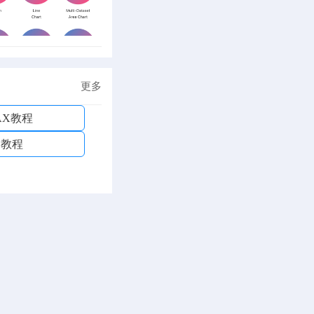
更多
AX教程
D教程