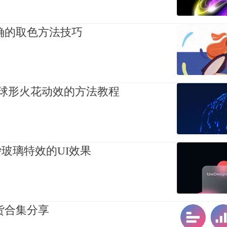
确的取色方法技巧
的球形火花动效的方法教程
磨砂玻璃特效的UI效果
货合集分享