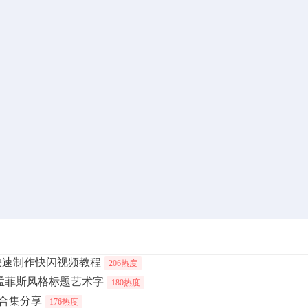
快速制作快闪视频教程
206热度
创建孟菲斯风格标题艺术字
180热度
合集分享
176热度