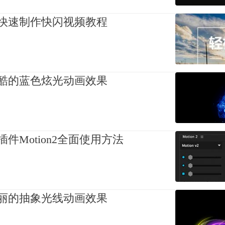
以快速制作快闪视频教程
超酷的蓝色炫光动画效果
件Motion2全面使用方法
绚丽的抽象光线动画效果