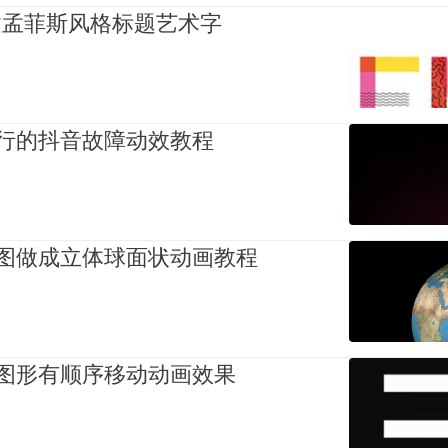
中创建孟菲斯风格标题艺术字
流行的抖音故障动效教程
面图做成立体球面状动画教程
的图形有顺序移动动画效果