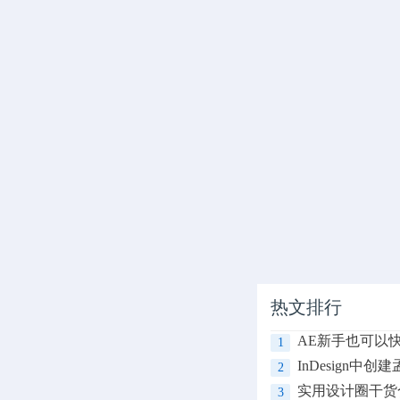
热文排行
AE新手也可以
1
InDesign中
2
实用设计圈干货
3