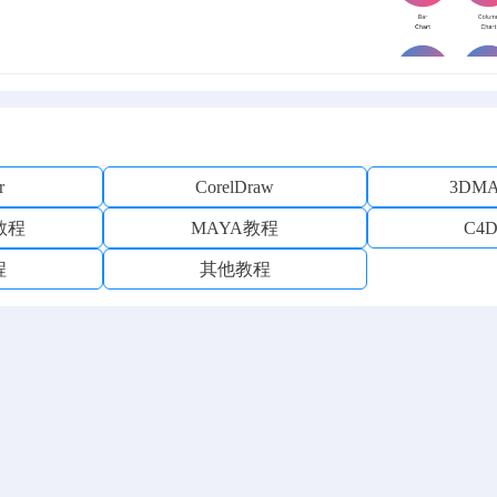
r
CorelDraw
3DM
D教程
MAYA教程
C4
程
其他教程