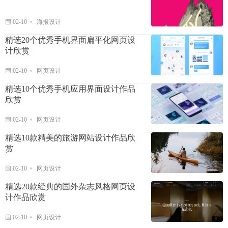
02-10
海报设计
精选20个优秀手机界面扁平化网页设
计欣赏
02-10
网页设计
精选10个优秀手机应用界面设计作品
欣赏
02-10
网页设计
精选10款精美的旅游网站设计作品欣
赏
02-10
网页设计
精选20款经典的国外杂志风格网页设
计作品欣赏
02-10
网页设计