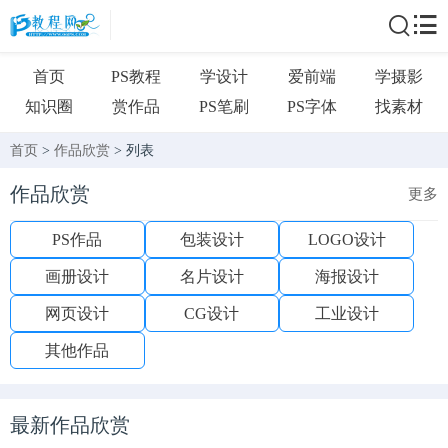
首页
PS教程
学设计
爱前端
学摄影
知识圈
赏作品
PS笔刷
PS字体
找素材
首页
>
作品欣赏
> 列表
作品欣赏
更多
PS作品
包装设计
LOGO设计
画册设计
名片设计
海报设计
网页设计
CG设计
工业设计
其他作品
最新作品欣赏