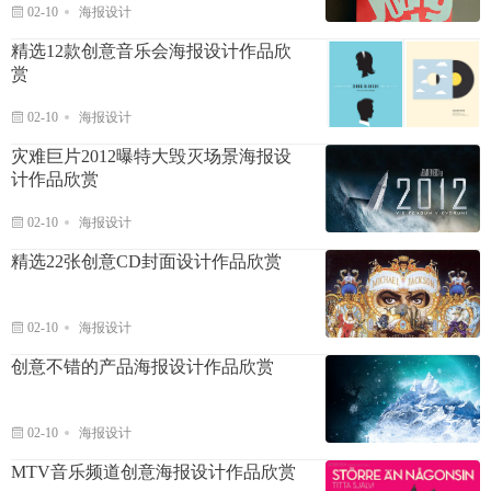
02-10
海报设计
精选12款创意音乐会海报设计作品欣
赏
02-10
海报设计
灾难巨片2012曝特大毁灭场景海报设
计作品欣赏
02-10
海报设计
精选22张创意CD封面设计作品欣赏
02-10
海报设计
创意不错的产品海报设计作品欣赏
02-10
海报设计
MTV音乐频道创意海报设计作品欣赏