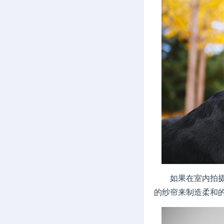
如果在室内拍摄，
的纱帘来制造柔和