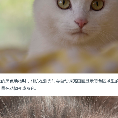
黑色动物时，相机在测光时会自动调亮画面显示暗色区域里的
让黑色动物变成灰色。