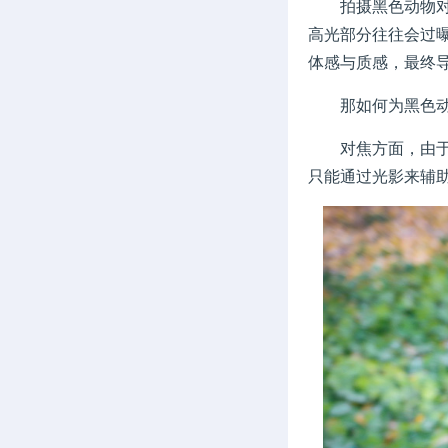
拍摄黑色动物对用
高光部分往往会过
体感与质感，最终
那如何为黑色动物
对焦方面，由于我
只能通过光影来辅