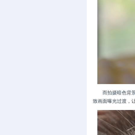
而拍摄暗色背景的
致画面曝光过渡，