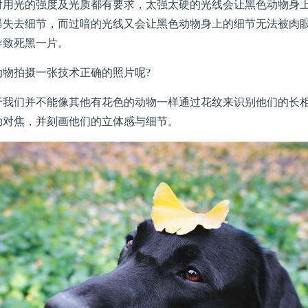
光的强度及光质都有要求，太强太硬的光线会让黑色动物身上
曝失去细节，而过暗的光线又会让黑色动物身上的细节无法被肉
导致死黑一片。
拍摄一张技术正确的照片呢?
们并不能像其他有花色的动物一样通过花纹来识别他们的长相
助对焦，并刻画他们的立体感与细节。