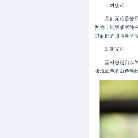
1. 对焦难
我们无论是使用相
照物，纯黑或者纯
过面部的眼睛鼻子
2. 测光难
器材总是自以为是
摄浅底色的白色动