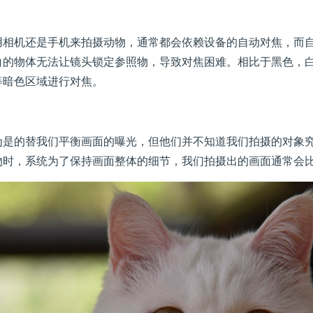
机还是手机来拍摄动物，通常都会依赖设备的自动对焦，而自
白的物体无法让镜头锁定参照物，导致对焦困难。相比于黑色，
等暗色区域进行对焦。
的替我们平衡画面的曝光，但他们并不知道我们拍摄的对象究
物时，系统为了保持画面整体的细节，我们拍摄出的画面通常会