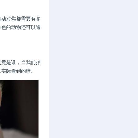
动对焦都需要有参
白色的动物还可以通
竟是谁，当我们拍
比实际看到的暗。