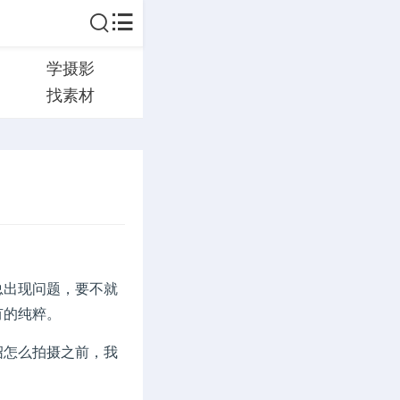
学摄影
找素材
出现问题，要不就
有的纯粹。
怎么拍摄之前，我