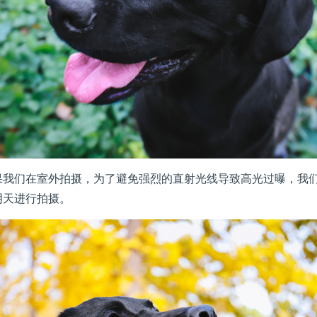
们在室外拍摄，为了避免强烈的直射光线导致高光过曝，我们
阴天进行拍摄。