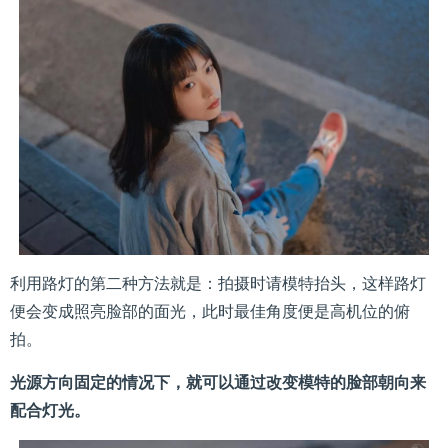
利用路灯的第二种方法就是：拍摄时请模特抬头，这样路灯
便会变成照亮脸部的面光，此时最佳角度便是高机位的俯
拍。
光源方向固定的情况下，就可以通过改变模特的脸部朝向来
配合灯光。