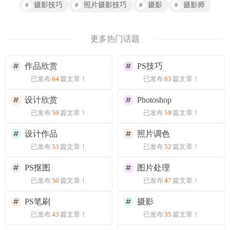
摄影技巧
照片摄影技巧
摄影
摄影师
更多热门话题
作品欣赏
PS技巧
已发布
64
篇文章！
已发布
63
篇文章！
设计欣赏
Photoshop
已发布
59
篇文章！
已发布
59
篇文章！
设计作品
照片调色
已发布
53
篇文章！
已发布
52
篇文章！
PS抠图
图片处理
已发布
50
篇文章！
已发布
47
篇文章！
PS笔刷
摄影
已发布
43
篇文章！
已发布
35
篇文章！