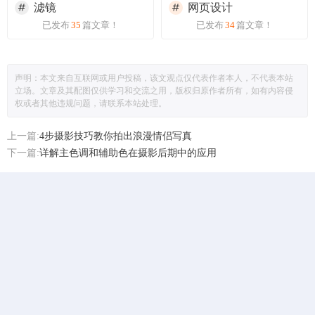
滤镜
网页设计
已发布
35
篇文章！
已发布
34
篇文章！
声明：本文来自互联网或用户投稿，该文观点仅代表作者本人，不代表本站
立场。文章及其配图仅供学习和交流之用，版权归原作者所有，如有内容侵
权或者其他违规问题，请联系本站处理。
上一篇:
4步摄影技巧教你拍出浪漫情侣写真
下一篇:
详解主色调和辅助色在摄影后期中的应用