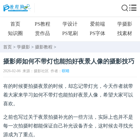
首页
PS教程
学设计
爱前端
学摄影
知识圈
赏作品
PS笔刷
PS字体
找素材
首页
>
学摄影
>
摄影教程
>
摄影师如何不带灯也能拍好夜景人像的摄影技巧
2026-02-06
来源：摄影社区
作者：
暝晴
有的时候要拍摄夜景的时候，却忘记带灯光，今天作者就带
着大家来学习如何不带灯也能拍好夜景人像，希望大家可以
喜欢。
之前也写过关于夜景拍摄补光的一些方法，实际上也并不是
每一次拍摄时都能保证自己补光设备齐全，这时候去寻找光
源成为了重点。