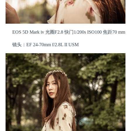
EOS 5D Mark iv 光圈F2.8 快门1/200s ISO100 焦距70 mm
镜头：EF 24-70mm f/2.8L II USM