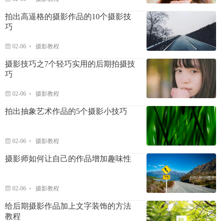
拍出高逼格的摄影作品的10个摄影技
巧
02-06
摄影教程
摄影技巧之7个轻巧实用的后期拍摄技
巧
02-06
摄影教程
拍出抽象艺术作品的5个摄影小技巧
02-06
摄影教程
摄影师如何让自己的作品增加趣味性
02-06
摄影教程
给后期摄影作品加上文字装饰的方法
教程