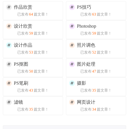
作品欣赏
PS技巧
已发布
64
篇文章！
已发布
63
篇文章！
设计欣赏
Photoshop
已发布
59
篇文章！
已发布
59
篇文章！
设计作品
照片调色
已发布
53
篇文章！
已发布
52
篇文章！
PS抠图
图片处理
已发布
50
篇文章！
已发布
47
篇文章！
PS笔刷
摄影
已发布
43
篇文章！
已发布
35
篇文章！
滤镜
网页设计
已发布
35
篇文章！
已发布
34
篇文章！