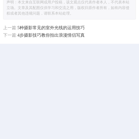
声明：本文来自互联网或用户投稿，该文观点仅代表作者本人，不代表本站
立场。文章及其配图仅供学习和交流之用，版权归原作者所有，如有内容侵
权或者其他违规问题，请联系本站处理。
上一篇:
5种摄影常见的室外光线的运用技巧
下一篇:
4步摄影技巧教你拍出浪漫情侣写真