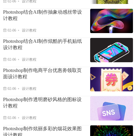
02-06
设计教程
Photoshop结合AI制作抽象动感丝带设
计教程
02-06
设计教程
Photoshop结合AI制作炫酷的手机贴纸
设计教程
02-06
设计教程
Photoshop制作电商平台优惠劵领取页
面设计教程
02-06
设计教程
Photoshop制作透明磨砂风格的图标设
计教程
02-06
设计教程
Photoshop制作炫丽多彩的烟花效果图
设计教程