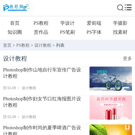
首页
PS教程
学设计
爱前端
学摄影
知识圈
赏作品
PS笔刷
PS字体
找素材
首页
>
PS教程
>
设计教程
> 列表
设计教程
更多
Photoshop制作山地自行车宣传广告设
计教程
02-09
设计教程
Photoshop制作妇女节口红海报图片设
计教程
02-09
设计教程
Photoshop制作时尚的夏季啤酒广告设
计教程