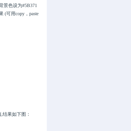
景色设为#5B371
(可用copy，paste
lar选项,结果如下图：