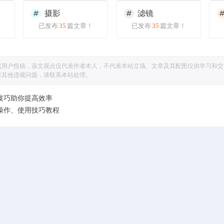
摄影
滤镜
已发布
35
篇文章！
已发布
35
篇文章！
或用户投稿，该文观点仅代表作者本人，不代表本站立场。文章及其配图仅供学习和交
者其他违规问题，请联系本站处理。
p实用技巧助你提高效率
p图层操作、使用技巧教程