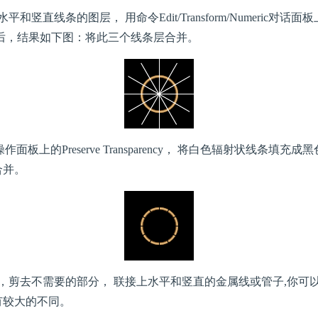
直线条的图层， 用命令Edit/Transform/Numeric对话面板上
k后，结果如下图：将此三个线条层合并。
作面板上的Preserve Transparency， 将白色辐射状线条填
合并。
剪去不需要的部分， 联接上水平和竖直的金属线或管子,你可
有较大的不同。