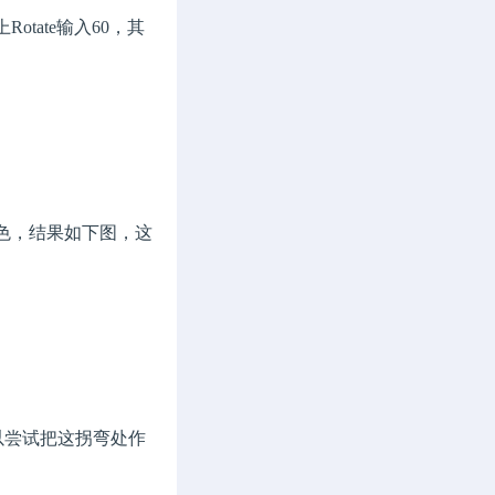
Rotate输入60，其
充成黑色，结果如下图，这
以尝试把这拐弯处作