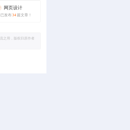
网页设计
已发布
34
篇文章！
流之用，版权归原作者