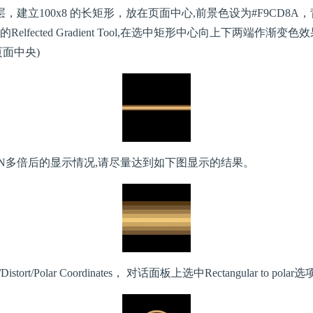
，建立100x8 的长矩形，放在页面中心,前景色设为#F9CD8A，背
lfected Gradient Tool,在选中矩形中心向上下两端作渐变色效果 
面中央)
多倍后的显示情况,请尽量达到如下图显示的结果。
tort/Polar Coordinates， 对话面板上选中Rectangular to po