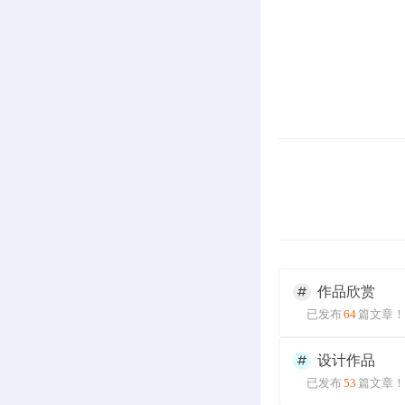
作品欣赏
已发布
64
篇文章！
设计作品
已发布
53
篇文章！