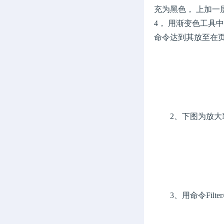
充为黑色， 上加一层
4， 用渐变色工具中的Re
命令达到其放至在页
2、下图为放大N
3、用命令Filter/Dis