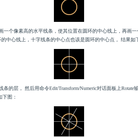
一个像素高的水平线条，使其位置在圆环的中心线上，再画一
环的中心线上，十字线条的中心点也该是圆环的中心点， 结果如
， 然后用命令Edit/Transform/Numeric对话面板上Rota
如下图：