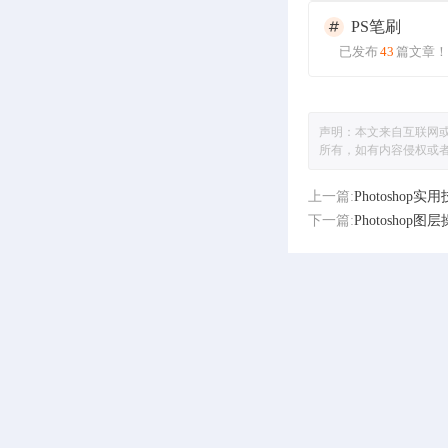
PS笔刷
已发布
43
篇文章！
声明：本文来自互联网
所有，如有内容侵权或
上一篇:
Photosho
下一篇:
Photosho