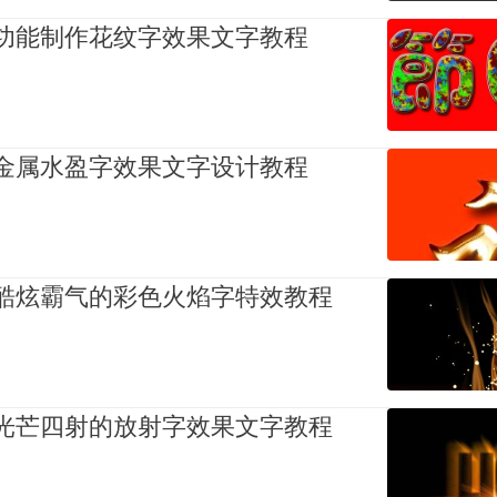
p画笔功能制作花纹字效果文字教程
p制作金属水盈字效果文字设计教程
p制作酷炫霸气的彩色火焰字特效教程
p制作光芒四射的放射字效果文字教程