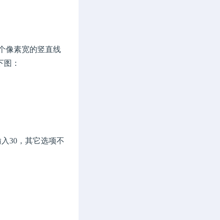
个像素宽的竖直线
下图：
te输入30，其它选项不