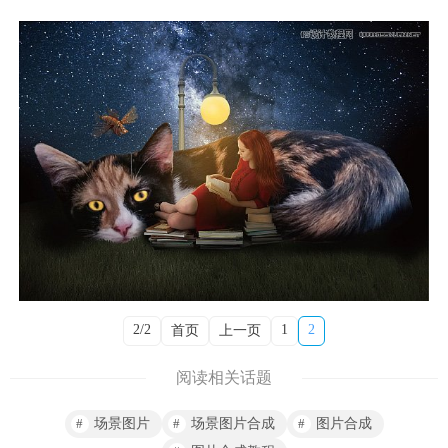
2/2
1
2
首页
上一页
阅读相关话题
场景图片
场景图片合成
图片合成