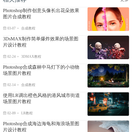
Photoshop制作创意头像长出花朵效果
图片合成教程
03-07
合成教程
3DsMAX制作简单爆炸效果的场景图
片设计教程
02-24
3DMAX教程
Photoshop合成森林中马灯下的小动物
场景图片教程
02-14
合成教程
使用LR调出橙色风格的港风城市街道
场景图片教程
02-09
LR教程
Photoshop合成海边海龟和海浪场景图
片设计教程