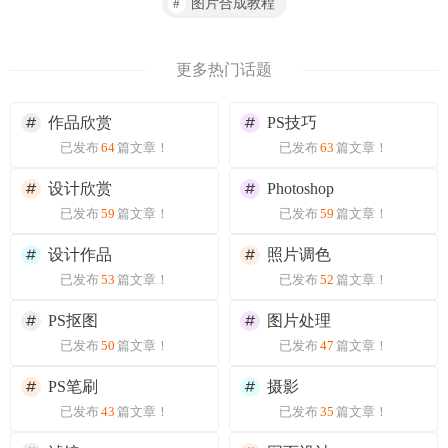
图片合成教程
更多热门话题
作品欣赏
PS技巧
已发布
64
篇文章！
已发布
63
篇文章！
设计欣赏
Photoshop
已发布
59
篇文章！
已发布
59
篇文章！
设计作品
照片调色
已发布
53
篇文章！
已发布
52
篇文章！
PS抠图
图片处理
已发布
50
篇文章！
已发布
47
篇文章！
PS笔刷
摄影
已发布
43
篇文章！
已发布
35
篇文章！