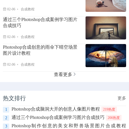
02-06
合成教程
通过三个Photoshop合成案例学习图片
合成技巧
02-06
合成教程
Photoshop合成创意的雨伞下晴空场景
图片设计教程
02-06
合成教程
查看更多
热文排行
更多
Photoshop合成脑洞大开的创意人像图片教程
1
219热度
通过三个Photoshop合成案例学习图片合成技巧
2
206热度
Photoshop制作创意的美女和野兽场景图片合成教程
3