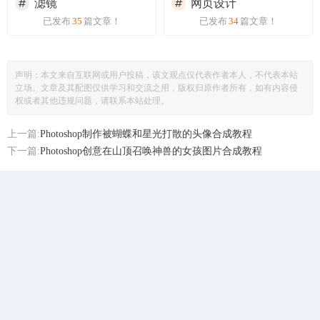
滤镜
网页设计
已发布
35
篇文章！
已发布
34
篇文章！
声明：本文来自互联网或用户投稿，该文观点仅代表作者本人，不代表本站
立场。文章及其配图仅供学习和交流之用，版权归原作者所有，如有内容侵
权或者其他违规问题，请联系本站处理。
上一篇:
Photoshop制作被蝴蝶和星光打散的头像合成教程
下一篇:
Photoshop创意在山顶召唤神兽的女孩图片合成教程