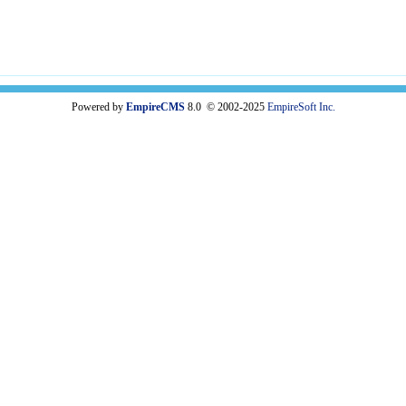
Powered by
EmpireCMS
8.0 © 2002-2025
EmpireSoft Inc.