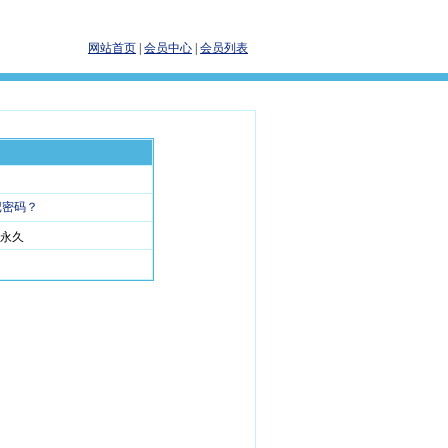
网站首页
|
会员中心
|
会员列表
记密码？
永久